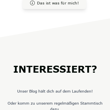
Das ist was für mich!
INTERESSIERT?
Unser Blog hält dich auf dem Laufenden!
Oder komm zu unserem regelmäßigen Stammtisch
dazu.