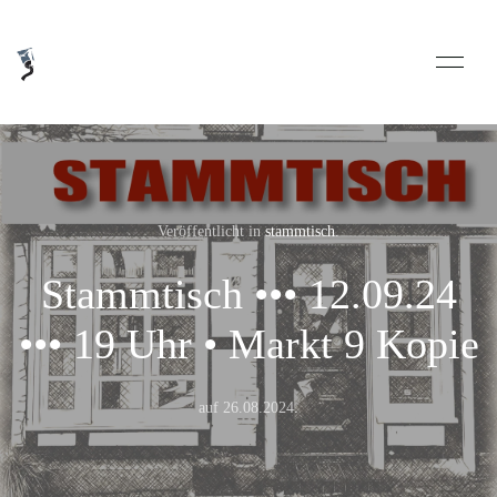
Veröffentlicht in
stammtisch
.
Stammtisch ••• 12.09.24
••• 19 Uhr • Markt 9 Kopie
auf
26.08.2024
.