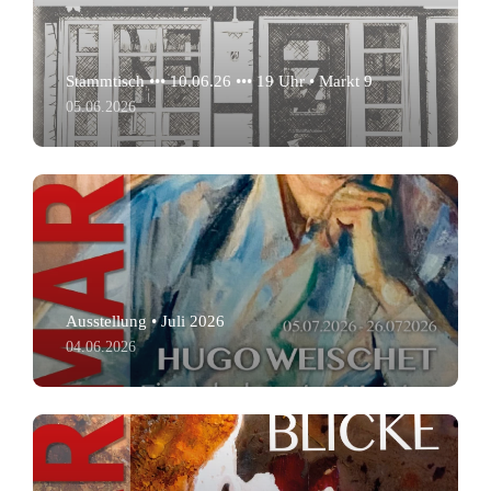
Stammtisch ••• 10.06.26 ••• 19 Uhr • Markt 9
05.06.2026
Ausstellung • Juli 2026
04.06.2026