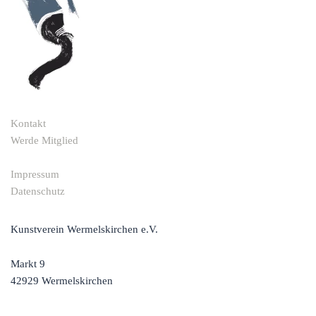
Kontakt
Werde Mitglied
Impressum
Datenschutz
Kunstverein Wermelskirchen e.V.
Markt 9
42929 Wermelskirchen