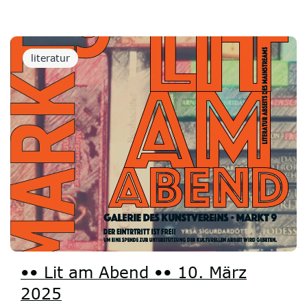
literatur
•• Lit am Abend •• 10. März
2025