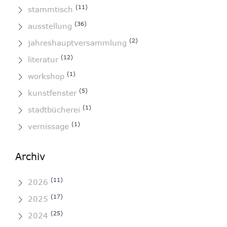
(11)
stammtisch
(36)
ausstellung
(2)
jahreshauptversammlung
(12)
literatur
(1)
workshop
(5)
kunstfenster
(1)
stadtbücherei
(1)
vernissage
Archiv
(11)
2026
(17)
2025
(25)
2024