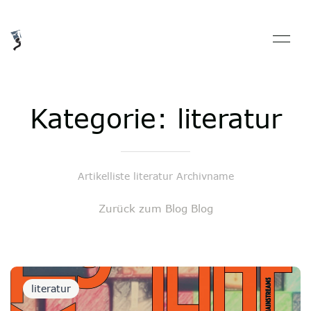
Kategorie: literatur
Artikelliste literatur Archivname
Zurück zum Blog Blog
literatur