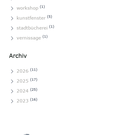
(1)
workshop
(5)
kunstfenster
(1)
stadtbücherei
(1)
vernissage
Archiv
(11)
2026
(17)
2025
(25)
2024
(16)
2023