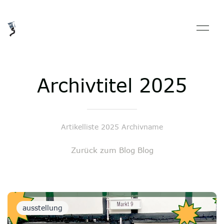
Archivtitel 2025
Artikelliste 2025 Archivname
Zurück zum Blog Blog
ausstellung