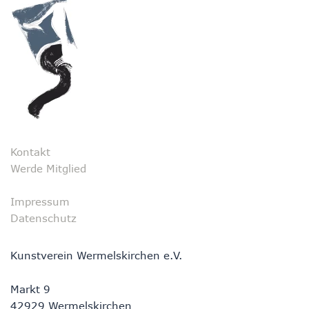
Kontakt
Werde Mitglied
Impressum
Datenschutz
Kunstverein Wermelskirchen e.V.
Markt 9
42929 Wermelskirchen