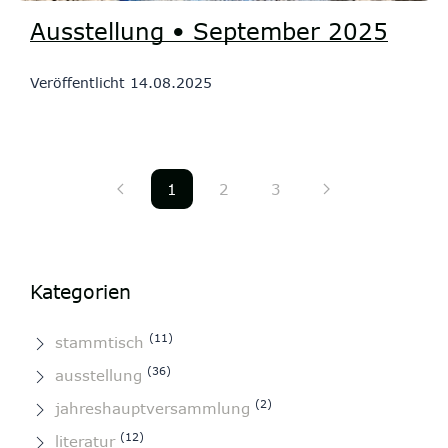
Ausstellung • September 2025
Veröffentlicht
14.08.2025
1
2
3
Kategorien
(11)
stammtisch
(36)
ausstellung
(2)
jahreshauptversammlung
(12)
literatur